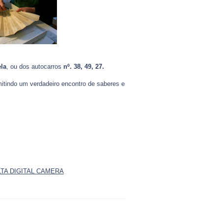
ela
, ou dos autocarros
nº. 38, 49, 27.
mitindo um verdadeiro encontro de saberes e