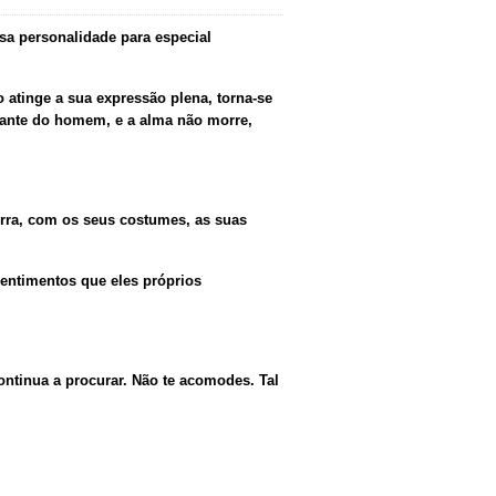
sa personalidade para especial
 atinge a sua expressão plena, torna-se
nsante do homem, e a alma não morre,
Terra, com os seus costumes, as suas
entimentos que eles próprios
ontinua a procurar. Não te acomodes. Tal