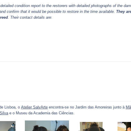
etailed condition report to the restorers with detailed photographs of the da
d confirm that it would be possible to restore in the time available.
They are
greed
. Their contact details are
:
 de Lisboa, o
Atelier SalvArte
encontra-se no Jardim das Amoreiras junto à
Mã
Silva
e o Museu da Academia das Ciências.