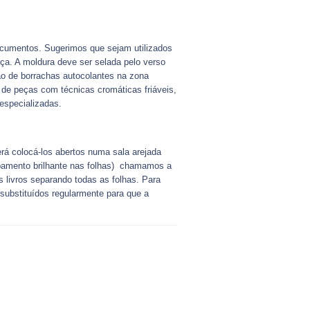
ocumentos. Sugerimos que sejam utilizados
eça. A moldura deve ser selada pelo verso
ão de borrachas autocolantes na zona
 de peças com técnicas cromáticas friáveis,
especializadas.
rá colocá-los abertos numa sala arejada
abamento brilhante nas folhas) chamamos a
s livros separando todas as folhas. Para
substituídos regularmente para que a