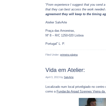
“
From experience I suggest that you send a d
that they can best access the work needed an
agreement they will keep to the timing a
Atelier SalvArte
Praça das Amoreiras,
Nº 8 – R/C 1250-020 Lisboa
Portugal” L. P.
Filed Under:
primeira página
Vida em Atelier:
April 3, 2013
by
SalvArte
Localizado num local priveligiado no centro
como a
Fundação Arpad Szennes Vieira da 