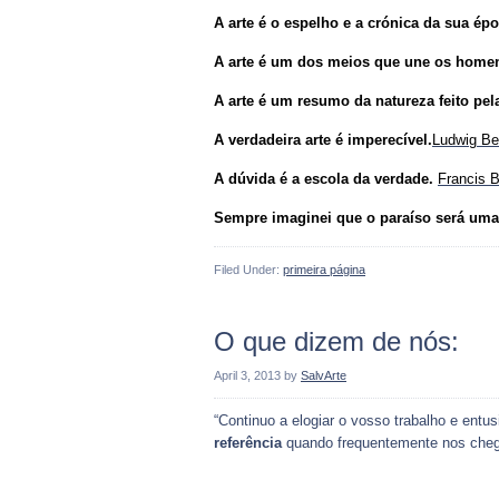
A arte é o espelho e a crónica da sua ép
A arte é um dos meios que une os home
A arte é um resumo da natureza feito pe
A verdadeira arte é imperecível.
Ludwig Be
A dúvida é a escola da verdade.
Francis 
Sempre imaginei que o paraíso será uma 
Filed Under:
primeira página
O que dizem de nós:
April 3, 2013
by
SalvArte
“Continuo a elogiar o vosso trabalho e en
referência
quando frequentemente nos cheg