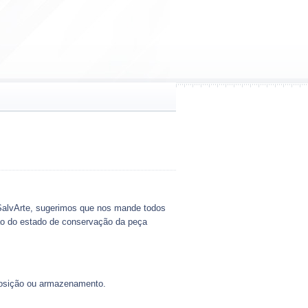
r SalvArte, sugerimos que nos mande todos
ão do estado de conservação da peça
posição ou armazenamento.