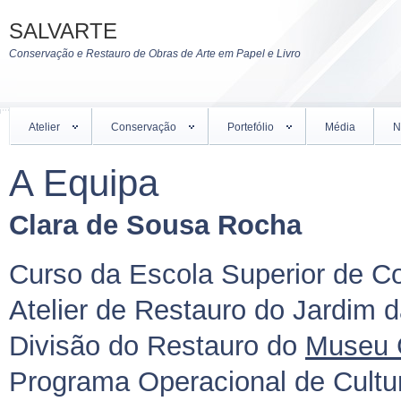
SALVARTE
Conservação e Restauro de Obras de Arte em Papel e Livro
Atelier
Conservação
Portefólio
Média
N
A Equipa
Cl
ara de Sousa Rocha
Curso da Escola Superior de C
Atelier de Restauro do Jardim 
Divisão do Restauro do
Museu 
Programa Operacional de Cultu