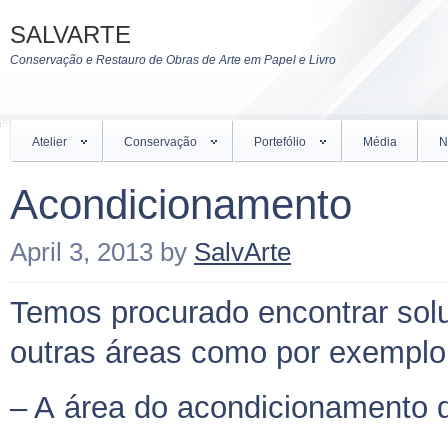
SALVARTE
Conservação e Restauro de Obras de Arte em Papel e Livro
Atelier
Conservação
Portefólio
Média
N
Acondicionamento
April 3, 2013
by
SalvArte
Temos procurado encontrar solu
outras áreas como por exemplo
– A área do acondicionamento d