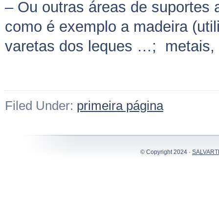
– Ou outras áreas de suportes 
como é exemplo a madeira (uti
varetas dos leques …; metais, tê
Filed Under:
primeira página
© Copyright 2024 ·
SALVART