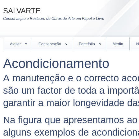
SALVARTE
Conservação e Restauro de Obras de Arte em Papel e Livro
Atelier
Conservação
Portefólio
Média
N
Acondicionamento
A manutenção e o correcto aco
são um factor de toda a import
garantir a maior longevidade da
Na figura que apresentamos ao
alguns exemplos de acondicio