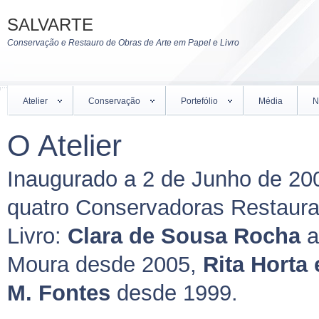
SALVARTE
Conservação e Restauro de Obras de Arte em Papel e Livro
Atelier
Conservação
Portefólio
Média
N
O Atelier
Inaugurado a 2 de Junho de 20
quatro Conservadoras Restaura
Livro:
Clara de Sousa Rocha
a
Moura desde 2005,
Rita Horta
M. Fontes
desde 1999.