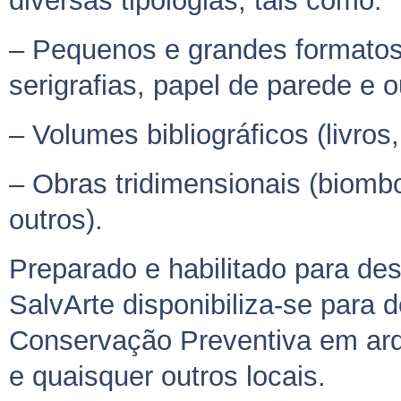
diversas tipologias, tais como:
– Pequenos e grandes formatos
serigrafias, papel de parede e ou
– Volumes bibliográficos (livros
– Obras tridimensionais (biombo
outros).
Preparado e habilitado para des
SalvArte disponibiliza-se para 
Conservação Preventiva em arqu
e quaisquer outros locais.