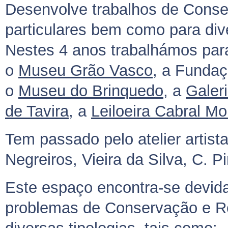
Desenvolve trabalhos de Conse
particulares bem como para div
Nestes 4 anos trabalhámos par
o
Museu Grão Vasco
, a Fundaç
o
Museu do Brinquedo
, a
Galer
de Tavira
, a
Leiloeira Cabral M
Tem passado pelo atelier artis
Negreiros, Vieira da Silva, C. Pi
Este espaço encontra-se devid
problemas de Conservação e R