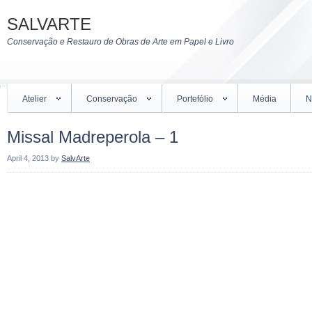
SALVARTE
Conservação e Restauro de Obras de Arte em Papel e Livro
Atelier
Conservação
Portefólio
Média
N
Missal Madreperola – 1
April 4, 2013
by
SalvArte